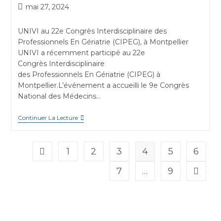
mai 27, 2024
UNIVI au 22e Congrès Interdisciplinaire des
Professionnels En Gériatrie (CIPEG), à Montpellier
UNIVI a récemment participé au 22e
Congrès Interdisciplinaire
des Professionnels En Gériatrie (CIPEG) à
Montpellier.L’événement a accueilli le 9e Congrès
National des Médecins…
Continuer La Lecture
1
2
3
4
5
6
7
…
9