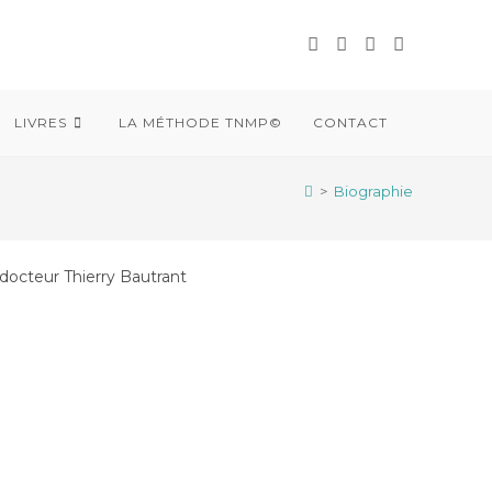
LIVRES
LA MÉTHODE TNMP©
CONTACT
>
Biographie