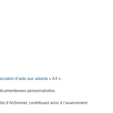
sociation d’aide aux aidants « A3 »
.
médicamenteuses personnalisées.
die d’Alzheimer, contribuant ainsi à l’avancement