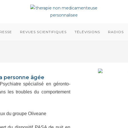
RESSE
REVUES SCIENTIFIQUES
TÉLÉVISIONS
RADIOS
la personne âgée
Psychiatre spécialisé en géronto-
dans les troubles du comportement
icaux du groupe Oliveane
pert du dispositif PASA de nuit en