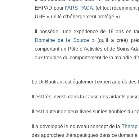
EHPAD pour
l’ARS PACA
. (et tout récemment 
UHP « unité d’hébergement protégé »).
Il possède une expérience de 18 ans en ta
Domaine de la Source
» (qu’il a créé) prè
comportant un Pôle d’Activités et de Soins Ad
aux troubles du comportement de la maladie d’
Le Dr Bautrant est également expert auprès des t
Il est très investi dans la cause des aidants pui
Il est l’auteur de deux livres sur les troubles 
Il a développé le nouveau concept de la
Thérap
des approches thérapeutiques dans ce domaine.