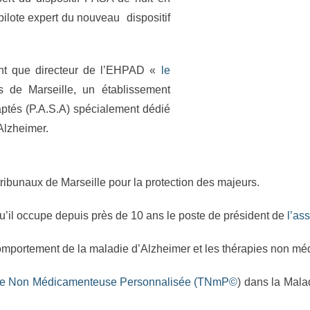
pilote expert du nouveau dispositif
nt que directeur de l’EHPAD «
le
s de Marseille, un établissement
aptés (P.A.S.A) spécialement dédié
Alzheimer.
ribunaux de Marseille pour la protection des majeurs.
squ’il occupe depuis près de 10 ans le poste de président de
l’as
du comportement de la maladie d’Alzheimer et les thérapies non 
ie Non Médicamenteuse Personnalisée (TNmP©
) dans la Mala