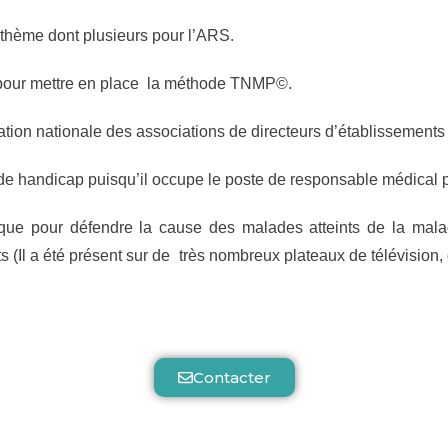
 thème dont plusieurs pour l’ARS.
our mettre en place la méthode TNMP©.
ration nationale des associations de directeurs d’établisseme
n de handicap puisqu’il occupe le poste de responsable médical p
tique pour défendre la cause des malades atteints de la mal
 (Il a été présent sur de très nombreux plateaux de télévision, 
Contacter