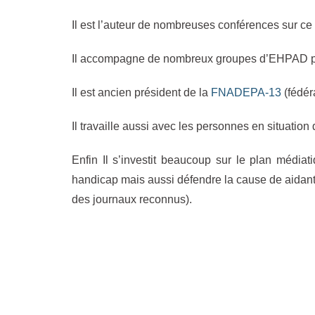
Il est l’auteur de nombreuses conférences sur ce
Il accompagne de nombreux groupes d’EHPAD p
Il est ancien président de la
FNADEPA-13
(fédé
Il travaille aussi avec les personnes en situatio
Enfin Il s’investit beaucoup sur le plan média
handicap mais aussi défendre la cause de aidants
des journaux reconnus).