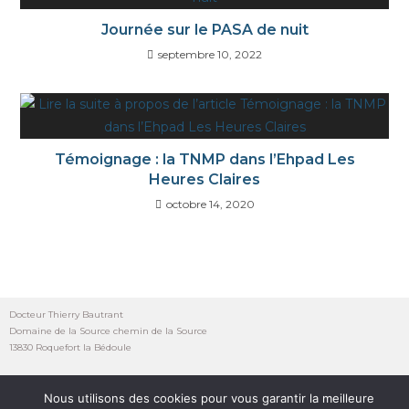
Journée sur le PASA de nuit
septembre 10, 2022
Témoignage : la TNMP dans l’Ehpad Les
Heures Claires
octobre 14, 2020
Docteur Thierry Bautrant
Domaine de la Source chemin de la Source
13830 Roquefort la Bédoule
Nous utilisons des cookies pour vous garantir la meilleure
Mentions Légales et Politique de Confidentialité