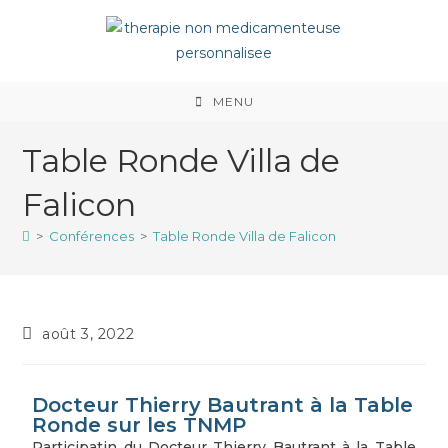
MENU
Table Ronde Villa de
Falicon
>
Conférences
>
Table Ronde Villa de Falicon
août 3, 2022
Docteur Thierry Bautrant à la Table
Ronde sur les TNMP
Participatin du Docteur Thierry Bautrant à la Table