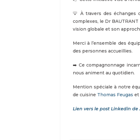
💡 À travers des échanges d
complexes, le Dr BAUTRANT no
vision globale et son approch
Merci à l’ensemble des équip
des personnes accueillies.
➡️ Ce compagnonnage incarne 
nous animent au quotidien.
Mention spéciale à notre é
de cuisine
Thomas Feugas
et 
Lien vers le post Linkedin de 