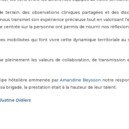
e terrain, des observations cliniques partagées et des disc
us transmet son expérience précieuse tout en valorisant l’e
e centrée sur la personne ont permis de nourrir nos réflexions
es mobilisées qui font vivre cette dynamique territoriale a
pleinement les valeurs de collaboration, de transmission e
quipe hôtelière emmenée par
Amandine Beysson
notre respon
sa brigade, la prestation était à la hauteur de leur talent.
Justine Didiers