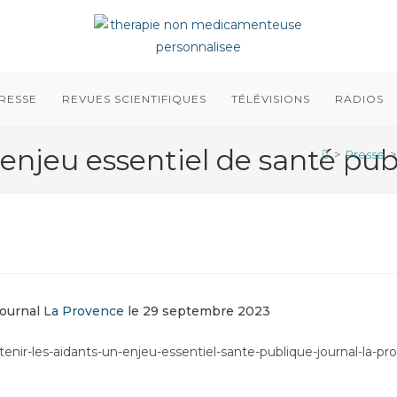
RESSE
REVUES SCIENTIFIQUES
TÉLÉVISIONS
RADIOS
 enjeu essentiel de santé pu
>
Presse
>
journal
La Provence
le 29 septembre 2023