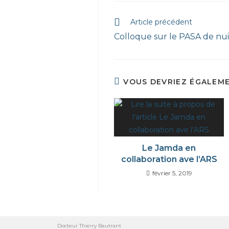
Article précédent
Colloque sur le PASA de nu
VOUS DEVRIEZ ÉGALEM
Le Jamda en
collaboration ave l’ARS
février 5, 2019
Docteur Thierry Bautrant