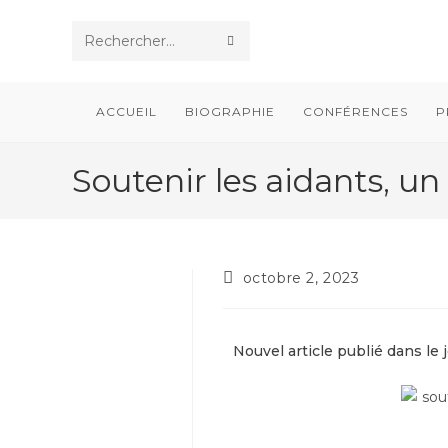
Rechercher
sur
ACCUEIL
BIOGRAPHIE
CONFÉRENCES
P
ce
site
Soutenir les aidants, un
octobre 2, 2023
Nouvel article publié dans le 